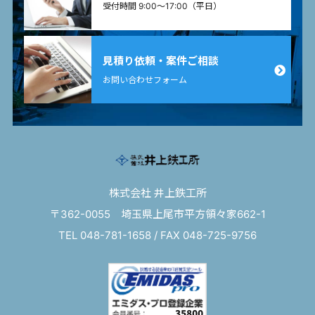
受付時間 9:00〜17:00（平日）
見積り依頼・案件ご相談
お問い合わせフォーム
株式会社 井上鉄工所
〒362-0055 埼玉県上尾市平方領々家662-1
TEL 048-781-1658 / FAX 048-725-9756