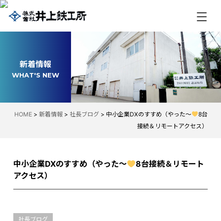
新着情報
WHAT'S NEW
HOME
>
新着情報
>
社長ブログ
>
中小企業DXのすすめ（やった〜
8台
接続＆リモートアクセス）
中小企業DXのすすめ（やった〜
8台接続＆リモート
アクセス）
社長ブログ